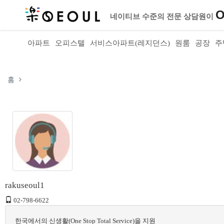
O
네이티브 수준의 전문 상담원이
아파트
오피스텔
서비스아파트(레지던스)
원룸
공장
주
홈
rakuseoul1
02-798-6622
한국에서의 신생활(One Stop Total Service)을 지원